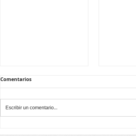
Comentarios
Escribir un comentario...
Alegaciones al proyecto
Alegacione
de ZBE de Manlleu
de ZBE de 