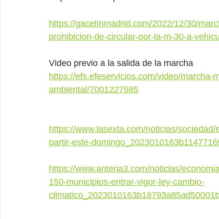
https://gacetinmadrid.com/2022/12/30/march
prohibicion-de-circular-por-la-m-30-a-vehicu
Video previo a la salida de la marcha
https://efs.efeservicios.com/video/marcha-m
ambiental/7001227585
https://www.lasexta.com/noticias/sociedad
partir-este-domingo_2023010163b114771
https://www.antena3.com/noticias/economia
150-municipios-entrar-vigor-ley-cambio-
climatico_2023010163b18793a85ad50001b