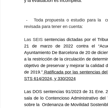
y la evaluación es incompleta.
 -   Toda propuesta o estudio para la  creación de zonas de bajas emisiones debe ser 
revisada para tener en cuenta:
Las SEIS 
sentencias dictadas por el Tribu
21 de marzo de 2022 contra el “Acuer
Ayuntamiento De Barcelona de 20 de diciem
a la restricción de la circulación de determ
objetivo de preservar y mejorar la calidad 
de 2019.”
 Ratificada por las sentencias d
STS 614/2024, y 330/2024
Las DOS sentencias 91/2023 de 31 Ene. 20
sala de lo Contencioso Administrativo del 
sobre la  Ordenanza de Movilidad Sostenibl