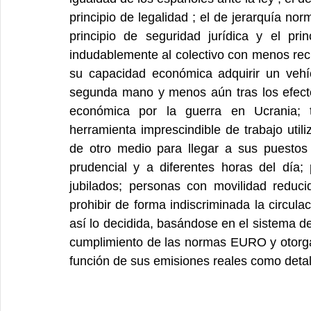
principio de legalidad ; el de jerarquía norm
principio de seguridad jurídica y el pri
indudablemente al colectivo con menos rec
su capacidad económica adquirir un vehí
segunda mano y menos aún tras los efecto
económica por la guerra en Ucrania; 
herramienta imprescindible de trabajo util
de otro medio para llegar a sus puestos
prudencial y a diferentes horas del día;
jubilados; personas con movilidad reduci
prohibir de forma indiscriminada la circul
así lo decidida, basándose en el sistema de
cumplimiento de las normas EURO y otorgá
función de sus emisiones reales como deta