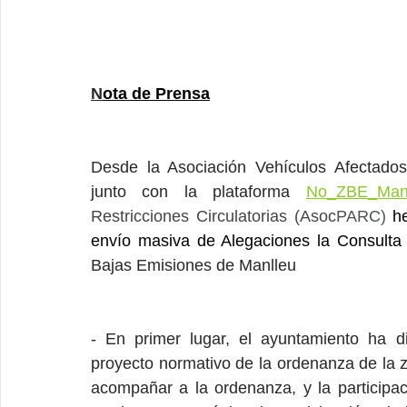
N
ota de Prensa
Desde la Asociación Vehículos Afectados
junto con la plataforma 
No_ZBE_Manl
Restricciones Circulatorias (Asoc
PARC) 
h
envío masiva de Alegaciones la Consulta 
Bajas Emisiones de Manlleu
- En primer lugar, 
el ayuntamiento ha di
proyecto normativo de la ordenanza de la 
acompañar a la ordenanza, y la participaci