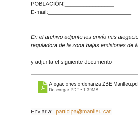
POBLACIÓN:________________
E-mail:___________________________
En el archivo adjunto les envío mis alegaci
reguladora de la zona bajas emisiones de 
y adjunta el siguiente documento
Alegaciones ordenanza ZBE Manlleu
.pd
Descargar PDF • 1.39MB
Enviar a:  
participa@manlleu.cat