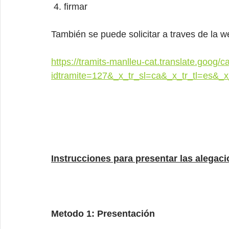
4. firmar
También se puede solicitar a traves de la 
https://tramits-manlleu-cat.translate.goog/
idtramite=127&_x_tr_sl=ca&_x_tr_tl=es&_x
Instrucciones para presentar las alegac
Metodo 1: Presentación