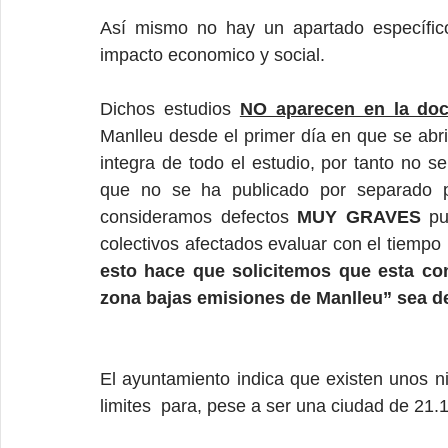
Así mismo no hay un apartado específico
impacto economico y social.
Dichos estudios 
NO aparecen en la doc
Manlleu desde el primer día en que se abrió
integra de todo el estudio, por tanto no s
que no se ha publicado por separado pa
consideramos defectos 
MUY GRAVES
 pu
colectivos afectados evaluar con el tiempo
esto hace que solicitemos que esta con
zona bajas emisiones de Manlleu” sea d
El ayuntamiento indica que existen unos n
limites  para, pese a ser una ciudad de 21.1