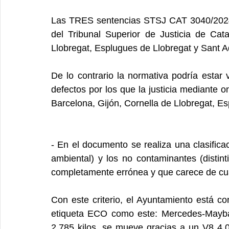
Las TRES sentencias STSJ CAT 3040/202
del Tribunal Superior de Justicia de Cata
Llobregat, Esplugues de Llobregat y Sant A
De lo contrario la normativa podría estar
defectos por los que la justicia mediante 
Barcelona, Gijón, Cornella de Llobregat, E
- En el documento se realiza una clasificac
ambiental) y los no contaminantes (distinti
completamente errónea y que carece de cual
Con este criterio, el Ayuntamiento está c
etiqueta ECO como este: Mercedes-Mayba
2.785 kilos, se mueve gracias a un V8 4.