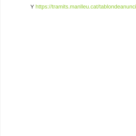
Y 
https://tramits.manlleu.cat/tablondeanun