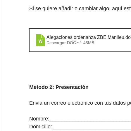
Si se quiere añadir o cambiar algo, aquí est
Alegaciones ordenanza ZBE Manlleu
.do
Descargar DOC • 1.45MB
Metodo 2: Presentación
Envia un correo electronico con tus datos p
Domicilio:_____________________________	  C.P:______