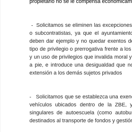
propietario no se le compensa económicame
 -  Solicitamos se eliminen las excepciones para los vehículos municipales o de contratistas 
o subcontratistas, ya que el ayuntamient
deben dar ejemplo y no quedar exentos de 
tipo de privilegio o prerrogativa frente a l
y un uso de privilegios que invalida moral y
a pie, e introduce una desigualdad que no
extensión a los demás sujetos privados
-   Solicitamos que se establezca una exenc
vehículos ubicados dentro de la ZBE, y
singulares de autoescuela (como autobus
destinados al transporte de fondos y gestión