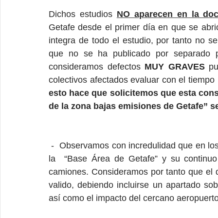
Dichos estudios 
NO aparecen en la doc
Getafe desde el primer día en que se abrió
integra de todo el estudio, por tanto no s
que no se ha publicado por separado pa
consideramos defectos 
MUY GRAVES
 pu
colectivos afectados evaluar con el tiempo
esto hace que solicitemos que esta cons
de la zona bajas emisiones de Getafe” s
 -  Observamos con incredulidad que en los informes no hay ninguna mención al impacto de 
la  “Base Área de Getafe” y su continuo 
camiones. Consideramos por tanto que el d
valido, debiendo incluirse un apartado sob
así como el impacto del cercano aeropuerto