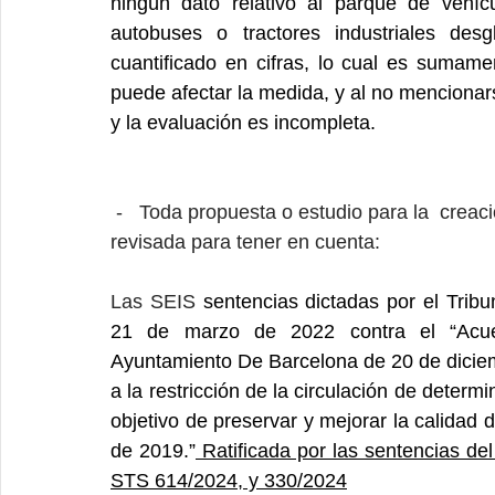
ningún dato relativo al parque de vehíc
autobuses o tractores industriales desg
cuantificado en cifras, lo cual es sumame
puede afectar la medida, y al no mencionars
y la evaluación es incompleta.
 -   Toda propuesta o estudio para la  creación de zonas de bajas emisiones debe ser 
revisada para tener en cuenta:
Las SEIS 
sentencias dictadas por el Tribu
21 de marzo de 2022 contra el “Acuer
Ayuntamiento De Barcelona de 20 de diciem
a la restricción de la circulación de determ
objetivo de preservar y mejorar la calidad 
de 2019.”
 Ratificada por las sentencias d
STS 614/2024, y 330/2024