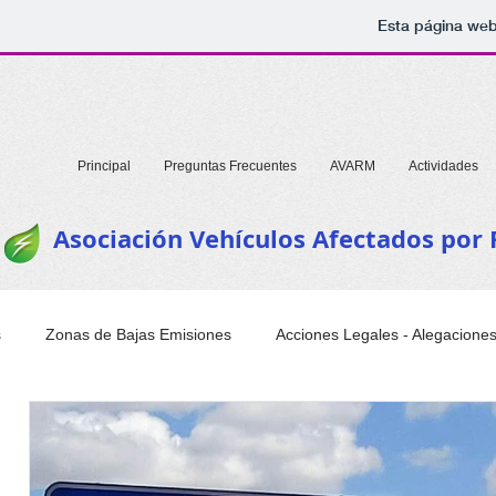
Esta página web
Principal
Preguntas Frecuentes
AVARM
Actividades
Asociación Vehículos Afectados por
s
Zonas de Bajas Emisiones
Acciones Legales - Alegacione