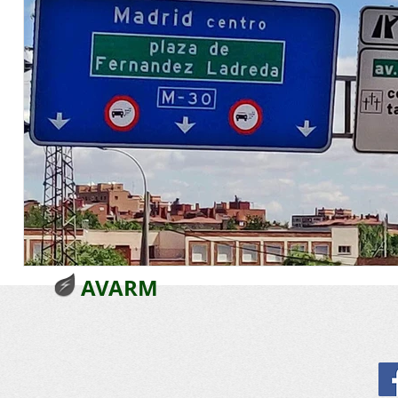
AVARM